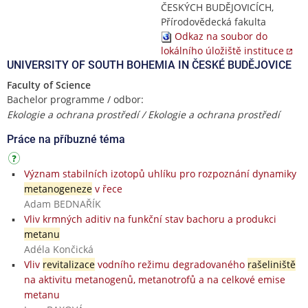
ČESKÝCH BUDĚJOVICÍCH,
Přírodovědecká fakulta
Odkaz na soubor do
lokálního úložiště instituce
UNIVERSITY OF SOUTH BOHEMIA IN ČESKÉ BUDĚJOVICE
Faculty of Science
Bachelor programme / odbor:
Ekologie a ochrana prostředí / Ekologie a ochrana prostředí
Práce na příbuzné téma
Význam stabilních izotopů uhlíku pro rozpoznání dynamiky
metanogeneze
v řece
Adam BEDNAŘÍK
Vliv krmných aditiv na funkční stav bachoru a produkci
metanu
Adéla Končická
Vliv
revitalizace
vodního režimu degradovaného
rašeliniště
na aktivitu metanogenů, metanotrofů a na celkové emise
metanu