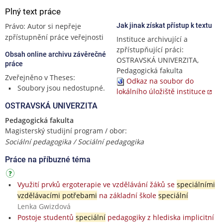
Plný text práce
Právo: Autor si nepřeje
Jak jinak získat přístup k textu
zpřístupnění práce veřejnosti
Instituce archivující a
zpřístupňující práci:
Obsah online archivu závěrečné
OSTRAVSKÁ UNIVERZITA,
práce
Pedagogická fakulta
Zveřejněno v Theses:
Odkaz na soubor do
Soubory jsou nedostupné.
lokálního úložiště instituce
OSTRAVSKÁ UNIVERZITA
Pedagogická fakulta
Magisterský studijní program / obor:
Sociální pedagogika / Sociální pedagogika
Práce na příbuzné téma
Využití prvků ergoterapie ve vzdělávání žáků se
speciálními
vzdělávacími potřebami
na základní škole
speciální
Lenka Gwizdová
Postoje studentů
speciální
pedagogiky z hlediska implicitní