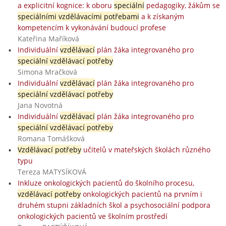
a explicitní kognice: k oboru
speciální
pedagogiky, žákům se
speciálními vzdělávacími potřebami
a k získaným
kompetencím k vykonávání budoucí profese
Kateřina Maříková
Individuální
vzdělávací
plán žáka integrovaného pro
speciální vzdělávací potřeby
Simona Mračková
Individuální
vzdělávací
plán žáka integrovaného pro
speciální vzdělávací potřeby
Jana Novotná
Individuální
vzdělávací
plán žáka integrovaného pro
speciální vzdělávací potřeby
Romana Tomášková
Vzdělávací potřeby
učitelů v mateřských školách různého
typu
Tereza MATYSÍKOVÁ
Inkluze onkologických pacientů do školního procesu,
vzdělávací potřeby
onkologických pacientů na prvním i
druhém stupni základních škol a psychosociální podpora
onkologických pacientů ve školním prostředí