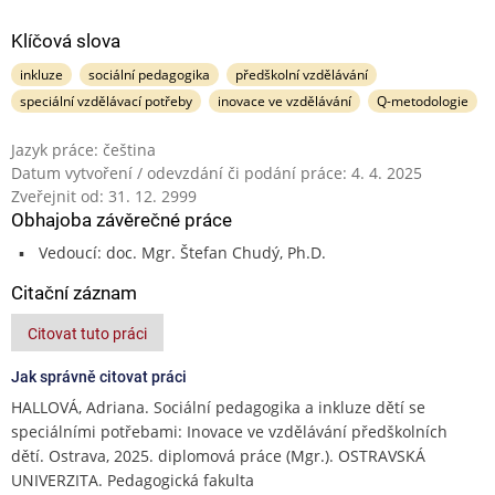
Klíčová slova
inkluze
sociální pedagogika
předškolní vzdělávání
speciální vzdělávací potřeby
inovace ve vzdělávání
Q-metodologie
Jazyk práce: čeština
Datum vytvoření / odevzdání či podání práce: 4. 4. 2025
Zveřejnit od: 31. 12. 2999
Obhajoba závěrečné práce
Vedoucí: doc. Mgr. Štefan Chudý, Ph.D.
Citační záznam
Citovat tuto práci
Jak správně citovat práci
HALLOVÁ, Adriana. Sociální pedagogika a inkluze dětí se
speciálními potřebami: Inovace ve vzdělávání předškolních
dětí. Ostrava, 2025. diplomová práce (Mgr.). OSTRAVSKÁ
UNIVERZITA. Pedagogická fakulta