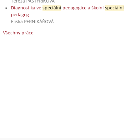
Tereza PASTÝŘÍKOVÁ
Diagnostika ve
speciální
pedagogice a školní
speciální
pedagog
Eliška PERNIKÁŘOVÁ
Všechny práce