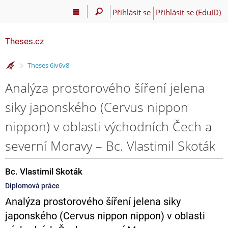
Přihlásit se
Přihlásit se (EduID)
Theses.cz
>
Theses 6iv6v8
Analýza prostorového šíření jelena
siky japonského (Cervus nippon
nippon) v oblasti východních Čech a
severní Moravy – Bc. Vlastimil Skoták
Bc. Vlastimil Skoták
Diplomová práce
Analýza prostorového šíření jelena siky
japonského (Cervus nippon nippon) v oblasti