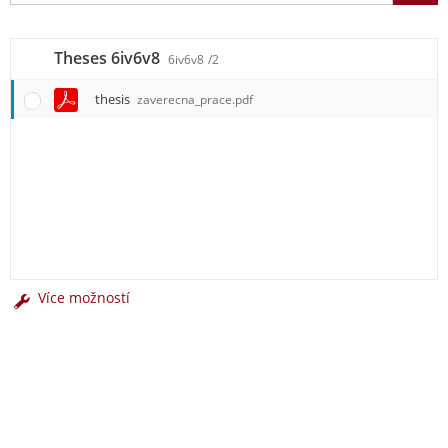
Theses 6iv6v8
6iv6v8
/2
thesis
zaverecna_prace.pdf
Více možností