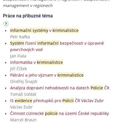
management v regionech
Práce na příbuzné téma
Informační systémy
v
kriminalistice
Petr Kafka
Systém
řízení
informační
bezpečnosti v úpravně
povrchových vod
Jan Fiala
Informatika v
kriminalistice
Jiří Čížek
Pátrání a jeho význam v
kriminalistice
Ondřej Šnajdr
Analýza dopravní nehodovosti na datech
Policie
ČR
Tomáš Soldát
IS
evidence
přestupků pro
Policii
ČR Václav Zubr
Václav Zubr
Činnost cizinecké
policie
na území České republiky
Marcel Braun