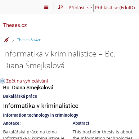
Přihlásit se
Přihlásit se (EduID)
Theses.cz
>
Theses 6iz4rn
Informatika v kriminalistice – Bc.
Diana Šmejkalová
Zpět na vyhledávání
Bc. Diana Šmejkalová
Bakalářská práce
Informatika v kriminalistice
Information technology in criminology
Anotace:
Abstract:
Bakalářská práce na téma
This bachelor thesis is about
Informatika v kriminalistice je
the Information technologies