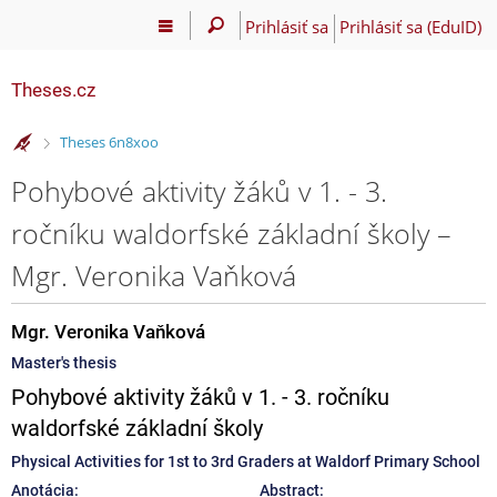
Prihlásiť sa
Prihlásiť sa (EduID)
Theses.cz
>
Theses 6n8xoo
Pohybové aktivity žáků v 1. - 3.
ročníku waldorfské základní školy –
Mgr. Veronika Vaňková
Mgr. Veronika Vaňková
Master's thesis
Pohybové aktivity žáků v 1. - 3. ročníku
waldorfské základní školy
Physical Activities for 1st to 3rd Graders at Waldorf Primary School
Anotácia:
Abstract: