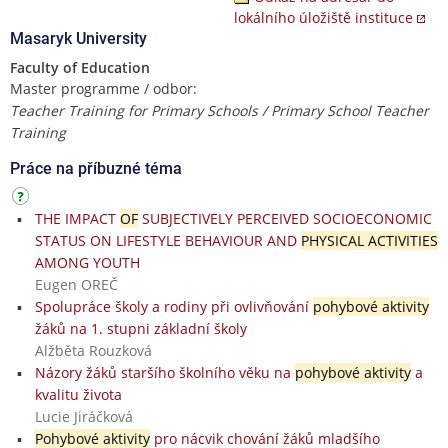
lokálního úložiště instituce
Masaryk University
Faculty of Education
Master programme / odbor:
Teacher Training for Primary Schools / Primary School Teacher
Training
Práce na příbuzné téma
THE IMPACT
OF
SUBJECTIVELY PERCEIVED SOCIOECONOMIC
STATUS ON LIFESTYLE BEHAVIOUR AND
PHYSICAL ACTIVITIES
AMONG YOUTH
Eugen OREČ
Spolupráce školy a rodiny při ovlivňování
pohybové aktivity
žáků na 1. stupni základní školy
Alžběta Rouzková
Názory žáků staršího školního věku na
pohybové aktivity
a
kvalitu života
Lucie Jiráčková
Pohybové aktivity
pro nácvik chování žáků mladšího