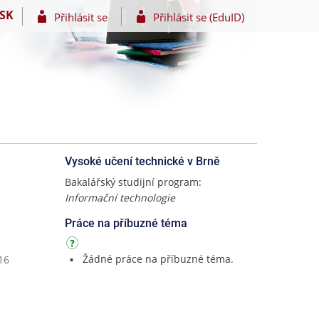
SK
Přihlásit se
Přihlásit se (EduID)
Vysoké učení technické v Brně
Bakalářský studijní program:
Informační technologie
Práce na příbuzné téma
Žádné práce na příbuzné téma.
16