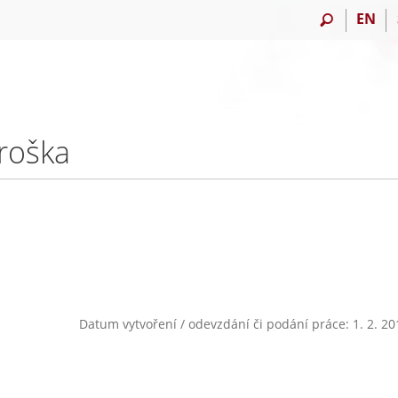
EN
roška
Datum vytvoření / odevzdání či podání práce: 1. 2. 20