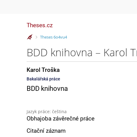
Theses.cz
>
Theses 6o4vu4
BDD knihovna – Karol T
Karol Troška
Bakalářská práce
BDD knihovna
Jazyk práce: čeština
Obhajoba závěrečné práce
Citační záznam