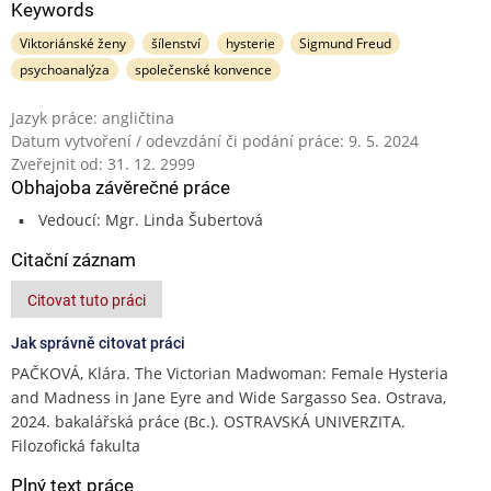
Keywords
Viktoriánské ženy
šílenství
hysterie
Sigmund Freud
psychoanalýza
společenské konvence
Jazyk práce: angličtina
Datum vytvoření / odevzdání či podání práce: 9. 5. 2024
Zveřejnit od: 31. 12. 2999
Obhajoba závěrečné práce
Vedoucí: Mgr. Linda Šubertová
Citační záznam
Citovat tuto práci
Jak správně citovat práci
PAČKOVÁ, Klára. The Victorian Madwoman: Female Hysteria
and Madness in Jane Eyre and Wide Sargasso Sea. Ostrava,
2024. bakalářská práce (Bc.). OSTRAVSKÁ UNIVERZITA.
Filozofická fakulta
Plný text práce