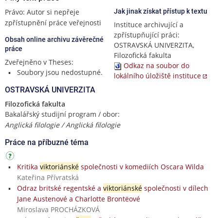
Právo: Autor si nepřeje
Jak jinak získat přístup k textu
zpřístupnění práce veřejnosti
Instituce archivující a
zpřístupňující práci:
Obsah online archivu závěrečné
OSTRAVSKÁ UNIVERZITA,
práce
Filozofická fakulta
Zveřejněno v Theses:
Odkaz na soubor do
Soubory jsou nedostupné.
lokálního úložiště instituce
OSTRAVSKÁ UNIVERZITA
Filozofická fakulta
Bakalářský studijní program / obor:
Anglická filologie / Anglická filologie
Práce na příbuzné téma
Kritika
viktoriánské
společnosti v komediích Oscara Wilda
Kateřina Přívratská
Odraz britské regentské a
viktoriánské
společnosti v dílech
Jane Austenové a Charlotte Brontëové
Miroslava PROCHÁZKOVÁ