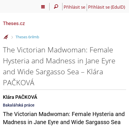
Přihlásit se
Přihlásit se (EduID)
Theses.cz
>
Theses 6rilmb
The Victorian Madwoman: Female
Hysteria and Madness in Jane Eyre
and Wide Sargasso Sea – Klára
PAČKOVÁ
Klára PAČKOVÁ
Bakalářská práce
The Victorian Madwoman: Female Hysteria and
Madness in Jane Eyre and Wide Sargasso Sea