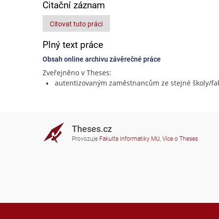
Citační záznam
Citovat tuto práci
Plný text práce
Obsah online archivu závěrečné práce
Zveřejněno v Theses:
autentizovaným zaměstnancům ze stejné školy/fak
Theses.cz
Provozuje
Fakulta informatiky MU
,
Více o Theses