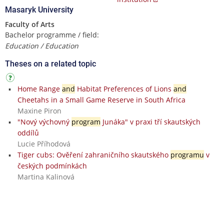
Masaryk University
Faculty of Arts
Bachelor programme / field:
Education / Education
Theses on a related topic
Home Range
and
Habitat Preferences of Lions
and
Cheetahs in a Small Game Reserve in South Africa
Maxine Piron
"Nový výchovný
program
Junáka" v praxi tří skautských
oddílů
Lucie Příhodová
Tiger cubs: Ověření zahraničního skautského
programu
v
českých podmínkách
Martina Kalinová