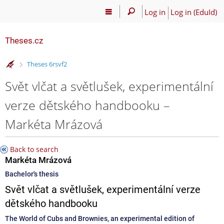
Log in
Log in (EduId)
Theses.cz
>
Theses 6rsvf2
Svět vlčat a světlušek, experimentální
verze dětského handbooku –
Markéta Mrázová
Back to search
Markéta Mrázová
Bachelor's thesis
Svět vlčat a světlušek, experimentální verze
dětského handbooku
The World of Cubs and Brownies, an experimental edition of