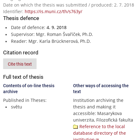
Date on which the thesis was submitted / produced: 2. 7. 2018
Identifier:
https://is.muni.cz/th/s763y/
Thesis defence
Date of defence:
4. 9. 2018
Supervisor: Mgr. Roman Švaříček, Ph.D.
Reader: Mgr. Karla Brücknerová, Ph.D.
Citation record
Cite this text
Full text of thesis
Contents of on-line thesis
Other ways of accessing the
archive
text
Published in Theses:
Institution archiving the
světu
thesis and making it
accessible: Masarykova
univerzita, Filozofická fakulta
Reference to the local
database directory of the
institution