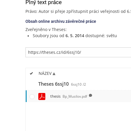
Plný text práce
Právo: Autor si přeje zpřístupnit práci veřejnosti od 6
Obsah online archivu závěrečné práce
Zveřejněno v Theses:
Soubory jsou od
6. 5. 2014
dostupné: světu
NÁZEV
Theses 6ssj10
6ssj10
/2
thesis
Bp_Musilov.pdf