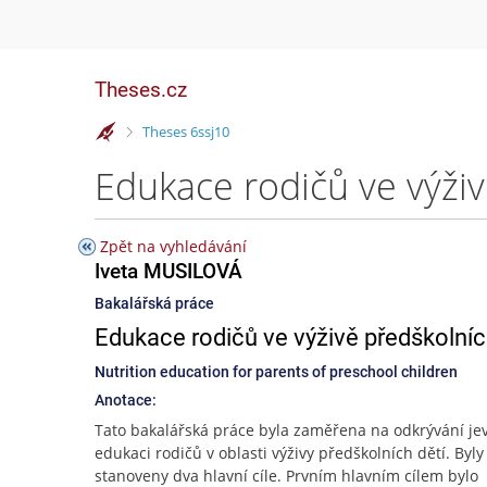
Theses.cz
>
Theses 6ssj10
Edukace rodičů ve výži
Zpět na vyhledávání
Iveta MUSILOVÁ
Bakalářská práce
Edukace rodičů ve výživě předškolníc
Nutrition education for parents of preschool children
Anotace:
Tato bakalářská práce byla zaměřena na odkrývání je
edukaci rodičů v oblasti výživy předškolních dětí. Byly
stanoveny dva hlavní cíle. Prvním hlavním cílem bylo