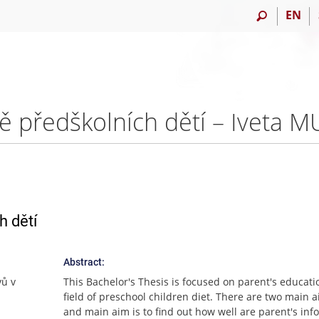
EN
vě předškolních dětí – Iveta 
h dětí
Abstract:
vů v
This Bachelor's Thesis is focused on parent's educati
field of preschool children diet. There are two main a
and main aim is to find out how well are parent's in