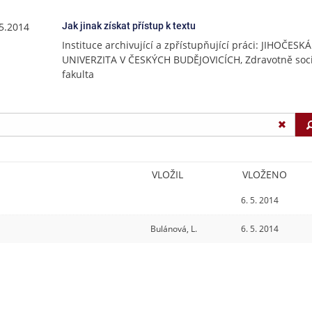
.5.2014
Jak jinak získat přístup k textu
Instituce archivující a zpřístupňující práci: JIHOČESKÁ
UNIVERZITA V ČESKÝCH BUDĚJOVICÍCH, Zdravotně soci
fakulta
VLOŽIL
VLOŽENO
6. 5. 2014
Bulánová, L.
6. 5. 2014