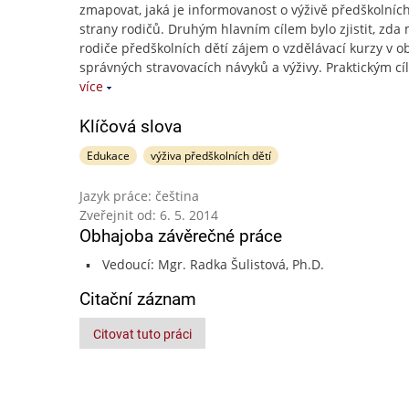
zmapovat, jaká je informovanost o výživě předškolních
strany rodičů. Druhým hlavním cílem bylo zjistit, zda 
rodiče předškolních dětí zájem o vzdělávací kurzy v ob
správných stravovacích návyků a výživy. Praktickým c
více
Klíčová slova
Edukace
výživa předškolních dětí
Jazyk práce: čeština
Zveřejnit od: 6. 5. 2014
Obhajoba závěrečné práce
Vedoucí: Mgr. Radka Šulistová, Ph.D.
Citační záznam
Citovat tuto práci