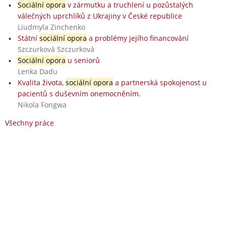
Sociální opora
v zármutku a truchlení u pozůstalých
válečných uprchlíků z Ukrajiny v České republice
Liudmyla Zinchenko
Státní
sociální opora
a problémy jejího financování
Szczurková Szczurková
Sociální opora
u seniorů
Lenka Dadu
Kvalita života,
sociální opora
a partnerská spokojenost u
pacientů s duševním onemocněním.
Nikola Fongwa
Všechny práce