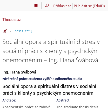
Přihlásit se
Přihlásit se (EduID)
Theses.cz
>
Theses 6tht8j
Sociální opora a spirituální distres v
sociální práci s klienty s psychickým
onemocněním – Ing. Hana Švábová
Ing. Hana Švábová
závěrečná práce studenta vyššího odborného studia
Sociální opora a spirituální distres v sociální
práci s klienty s psychickým onemocněním
Anotace:
Abstract:
Absolventská práce se zabývá
The graduate thesis deals