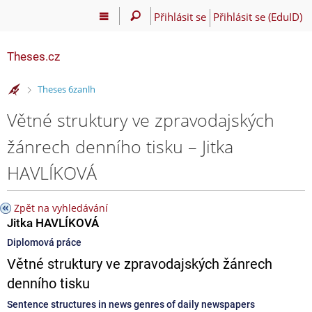
Přihlásit se
Přihlásit se (EduID)
Theses.cz
>
Theses 6zanlh
Větné struktury ve zpravodajských
žánrech denního tisku – Jitka
HAVLÍKOVÁ
Zpět na vyhledávání
Jitka HAVLÍKOVÁ
Diplomová práce
Větné struktury ve zpravodajských žánrech
denního tisku
Sentence structures in news genres of daily newspapers