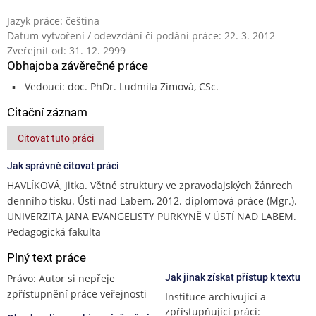
Jazyk práce: čeština
Datum vytvoření / odevzdání či podání práce: 22. 3. 2012
Zveřejnit od: 31. 12. 2999
Obhajoba závěrečné práce
Vedoucí: doc. PhDr. Ludmila Zimová, CSc.
Citační záznam
Citovat tuto práci
Jak správně citovat práci
HAVLÍKOVÁ, Jitka. Větné struktury ve zpravodajských žánrech
denního tisku. Ústí nad Labem, 2012. diplomová práce (Mgr.).
UNIVERZITA JANA EVANGELISTY PURKYNĚ V ÚSTÍ NAD LABEM.
Pedagogická fakulta
Plný text práce
Právo: Autor si nepřeje
Jak jinak získat přístup k textu
zpřístupnění práce veřejnosti
Instituce archivující a
zpřístupňující práci: