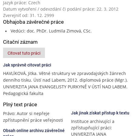
Jazyk práce: Czech
Datum vytvoření / odevzdání či podání práce: 22. 3. 2012
Zverejniť od: 31. 12. 2999
Obhajoba závěrečné práce
Vedúci: doc. PhDr. Ludmila Zimová, CSc.
Citační záznam
Citovat tuto práci
Jak správně citovat práci
HAVLÍKOVÁ, Jitka. Větné struktury ve zpravodajských žánrech
denního tisku. Ústí nad Labem, 2012. diplomová práce (Mgr.).
UNIVERZITA JANA EVANGELISTY PURKYNĚ V ÚSTÍ NAD LABEM.
Pedagogická fakulta
Plný text práce
Právo: Autor si nepřeje
Jak jinak získat přístup k textu
zpřístupnění práce veřejnosti
Instituce archivující a
zpřístupňující práci:
Obsah online archivu závěrečné
UNIVERZITA JANA