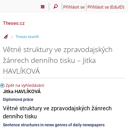
Přihlásit se
Přihlásit se (EduID)
Theses.cz
>
Theses 6zanlh
Větné struktury ve zpravodajských
žánrech denního tisku – Jitka
HAVLÍKOVÁ
Zpět na vyhledávání
Jitka HAVLÍKOVÁ
Diplomová práce
Větné struktury ve zpravodajských žánrech
denního tisku
Sentence structures in news genres of daily newspapers