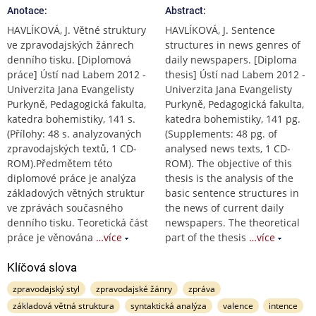
Anotace:
Abstract:
HAVLÍKOVÁ, J. Větné struktury
HAVLÍKOVÁ, J. Sentence
ve zpravodajských žánrech
structures in news genres of
denního tisku. [Diplomová
daily newspapers. [Diploma
práce] Ústí nad Labem 2012 -
thesis] Ústí nad Labem 2012 -
Univerzita Jana Evangelisty
Univerzita Jana Evangelisty
Purkyně, Pedagogická fakulta,
Purkyně, Pedagogická fakulta,
katedra bohemistiky, 141 s.
katedra bohemistiky, 141 pg.
(Přílohy: 48 s. analyzovaných
(Supplements: 48 pg. of
zpravodajských textů, 1 CD-
analysed news texts, 1 CD-
ROM).Předmětem této
ROM). The objective of this
diplomové práce je analýza
thesis is the analysis of the
základových větných struktur
basic sentence structures in
ve zprávách současného
the news of current daily
denního tisku. Teoretická část
newspapers. The theoretical
práce je věnována
…více
part of the thesis
…více
Klíčová slova
zpravodajský styl
zpravodajské žánry
zpráva
základová větná struktura
syntaktická analýza
valence
intence