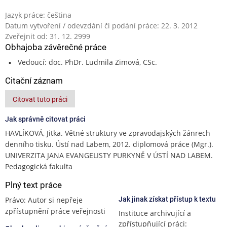
Jazyk práce: čeština
Datum vytvoření / odevzdání či podání práce: 22. 3. 2012
Zveřejnit od: 31. 12. 2999
Obhajoba závěrečné práce
Vedoucí: doc. PhDr. Ludmila Zimová, CSc.
Citační záznam
Citovat tuto práci
Jak správně citovat práci
HAVLÍKOVÁ, Jitka. Větné struktury ve zpravodajských žánrech
denního tisku. Ústí nad Labem, 2012. diplomová práce (Mgr.).
UNIVERZITA JANA EVANGELISTY PURKYNĚ V ÚSTÍ NAD LABEM.
Pedagogická fakulta
Plný text práce
Právo: Autor si nepřeje
Jak jinak získat přístup k textu
zpřístupnění práce veřejnosti
Instituce archivující a
zpřístupňující práci: