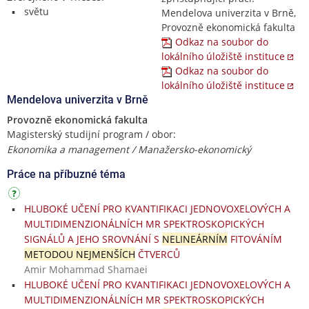
světu
Mendelova univerzita v Brně,
Provozně ekonomická fakulta
Odkaz na soubor do
lokálního úložiště instituce
Odkaz na soubor do
lokálního úložiště instituce
Mendelova univerzita v Brně
Provozně ekonomická fakulta
Magisterský studijní program / obor:
Ekonomika a management / Manažersko-ekonomický
Práce na příbuzné téma
HLUBOKÉ UČENÍ PRO KVANTIFIKACI JEDNOVOXELOVÝCH A
MULTIDIMENZIONÁLNÍCH MR SPEKTROSKOPICKÝCH
SIGNÁLŮ A JEHO SROVNÁNÍ S
NELINEÁRNÍM
FITOVÁNÍM
METODOU NEJMENŠÍCH
ČTVERCŮ
Amir Mohammad Shamaei
HLUBOKÉ UČENÍ PRO KVANTIFIKACI JEDNOVOXELOVÝCH A
MULTIDIMENZIONÁLNÍCH MR SPEKTROSKOPICKÝCH