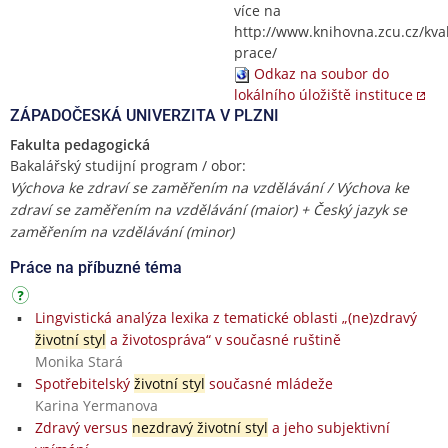
více na
http://www.knihovna.zcu.cz/kval
prace/
Odkaz na soubor do
lokálního úložiště instituce
ZÁPADOČESKÁ UNIVERZITA V PLZNI
Fakulta pedagogická
Bakalářský studijní program / obor:
Výchova ke zdraví se zaměřením na vzdělávání / Výchova ke
zdraví se zaměřením na vzdělávání (maior) + Český jazyk se
zaměřením na vzdělávání (minor)
Práce na příbuzné téma
Lingvistická analýza lexika z tematické oblasti „(ne)zdravý
životní styl
a životospráva“ v současné ruštině
Monika Stará
Spotřebitelský
životní styl
současné mládeže
Karina Yermanova
Zdravý versus
nezdravý životní styl
a jeho subjektivní