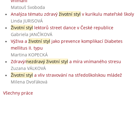
vnímání
Matouš Svoboda
Analýza tématu zdravý
životní styl
v kurikulu mateřské školy
Linda JURISOVÁ
Životní styl
lektorů street dance v České republice
Gabriela JANČÍKOVÁ
Výživa a
životní styl
jako prevence komplikací Diabetes
mellitus II. typu
Martina KOPECKÁ
Zdravý/
nezdravý životní styl
a míra vnímaného stresu
Zuzana VÁLKOVÁ
Životní styl
a vliv stravování na středoškolskou mládež
Milena Dvořáková
Všechny práce