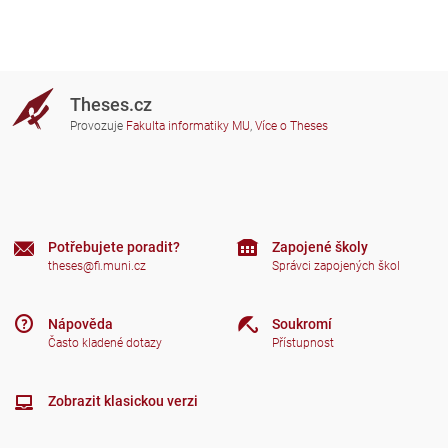
Theses.cz
Provozuje
Fakulta informatiky MU
,
Více o Theses
Potřebujete poradit?
Zapojené školy
theses@fi.muni.cz
Správci zapojených škol
Nápověda
Soukromí
Často kladené dotazy
Přístupnost
Zobrazit klasickou verzi