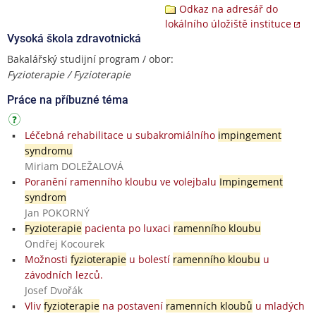
Odkaz na adresář do
lokálního úložiště instituce
Vysoká škola zdravotnická
Bakalářský studijní program / obor:
Fyzioterapie / Fyzioterapie
Práce na příbuzné téma
Léčebná rehabilitace u subakromiálního
impingement
syndromu
Miriam DOLEŽALOVÁ
Poranění ramenního kloubu ve volejbalu
Impingement
syndrom
Jan POKORNÝ
Fyzioterapie
pacienta po luxaci
ramenního kloubu
Ondřej Kocourek
Možnosti
fyzioterapie
u bolestí
ramenního kloubu
u
závodních lezců.
Josef Dvořák
Vliv
fyzioterapie
na postavení
ramenních kloubů
u mladých