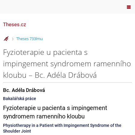
Theses.cz
>
Theses 733lmu
Fyzioterapie u pacienta s
impingement syndromem ramenního
kloubu – Bc. Adéla Drábová
Bc. Adéla Drábová
Bakalářská práce
Fyzioterapie u pacienta s impingement
syndromem ramenního kloubu
Physiotherapy in a Patient with Impingement Syndrome of the
Shoulder Joint