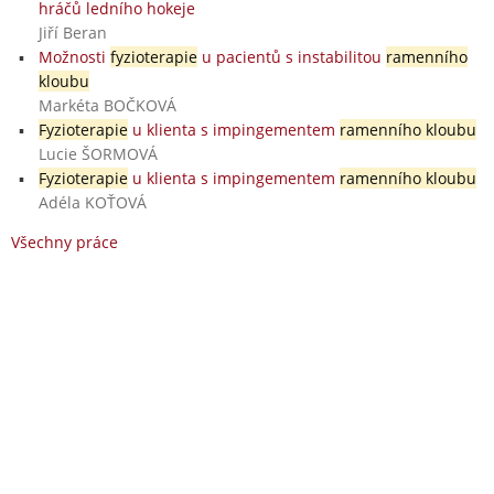
hráčů ledního hokeje
Jiří Beran
Možnosti
fyzioterapie
u pacientů s instabilitou
ramenního
kloubu
Markéta BOČKOVÁ
Fyzioterapie
u klienta s impingementem
ramenního kloubu
Lucie ŠORMOVÁ
Fyzioterapie
u klienta s impingementem
ramenního kloubu
Adéla KOŤOVÁ
Všechny práce