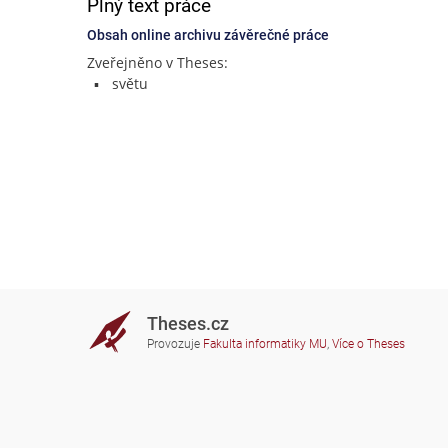
Plný text práce
Obsah online archivu závěrečné práce
Zveřejněno v Theses:
světu
Theses.cz
Provozuje
Fakulta informatiky MU
,
Více o Theses