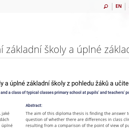
EN
ly a úplné základní školy z pohledu žáků a učite
nd a class of typical classes primary school at pupils’ and teachers’ po
Abstract:
 jaké
The aim of this diploma thesis is finding the answer t
ídách
question of whether there are differences in class cl
a úplné
resulting from a comparison of the point of view of p