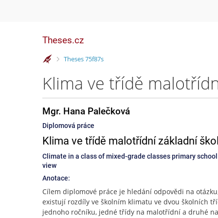
Theses.cz
>
Theses 75f87s
Mgr. Hana Palečková
Diplomová práce
Klima ve třídě malotřídní základní ško
Climate in a class of mixed-grade classes primary school a
view
Anotace:
Cílem diplomové práce je hledání odpovědi na otázku,
existují rozdíly ve školním klimatu ve dvou školních tř
jednoho ročníku, jedné třídy na malotřídní a druhé n