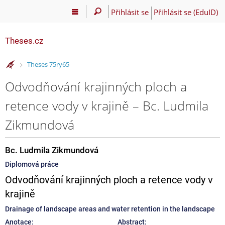
Přihlásit se
Přihlásit se (EduID)
Theses.cz
>
Theses 75ry65
Odvodňování krajinných ploch a
retence vody v krajině – Bc. Ludmila
Zikmundová
Bc. Ludmila Zikmundová
Diplomová práce
Odvodňování krajinných ploch a retence vody v
krajině
Drainage of landscape areas and water retention in the landscape
Anotace:
Abstract: