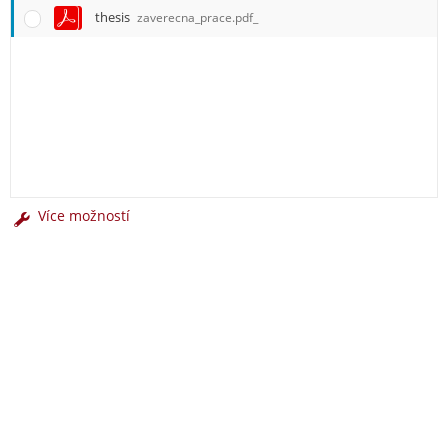
thesis
zaverecna_prace.pdf_
Více možností