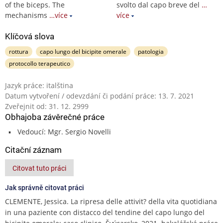
of the biceps. The
svolto dal capo breve del
…
mechanisms
…více
více
Klíčová slova
rottura
capo lungo del bicipite omerale
patologia
protocollo terapeutico
Jazyk práce: italština
Datum vytvoření / odevzdání či podání práce: 13. 7. 2021
Zveřejnit od: 31. 12. 2999
Obhajoba závěrečné práce
Vedoucí: Mgr. Sergio Novelli
Citační záznam
Citovat tuto práci
Jak správně citovat práci
CLEMENTE, Jessica. La ripresa delle attivit? della vita quotidiana
in una paziente con distacco del tendine del capo lungo del