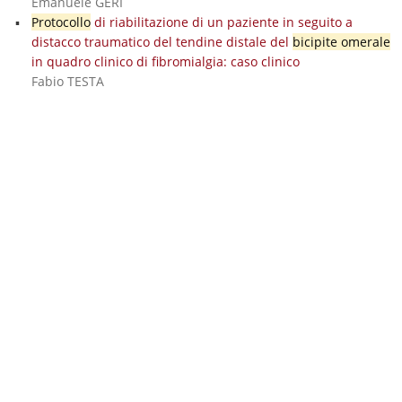
Emanuele GERI
Protocollo
di riabilitazione di un paziente in seguito a
distacco traumatico del tendine distale del
bicipite omerale
in quadro clinico di fibromialgia: caso clinico
Fabio TESTA