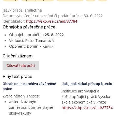
Jazyk práce: angličtina
Datum vytvoření / odevzdání či podání práce: 30. 6. 2022
Identifikátor:
https://vskp.vse.cz/eid/87784
Obhajoba závěrečné práce
Obhajoba proběhla
25. 8. 2022
Vedoucí: Petra Tomanová
Oponent: Dominik Kavřík
Citační záznam
Citovat tuto práci
Plný text práce
Obsah online archivu závěrečné
Jak jinak získat přístup k textu
práce
Instituce archivující a
Zveřejněno v Theses:
zpřístupňující práci: Vysoká
autentizovaným
škola ekonomická v Praze
zaměstnancům ze stejné
https://vskp.vse.cz/eid/87784
školy/fakulty