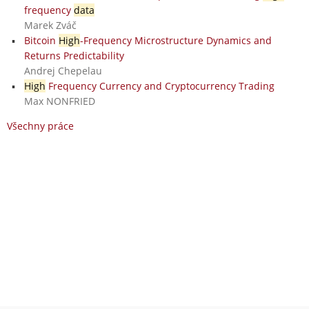
frequency
data
Marek Zváč
Bitcoin
High
-Frequency Microstructure Dynamics and
Returns Predictability
Andrej Chepelau
High
Frequency Currency and Cryptocurrency Trading
Max NONFRIED
Všechny práce