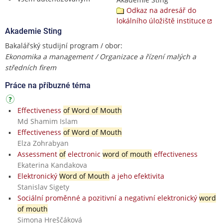
Odkaz na adresář do
lokálního úložiště instituce
Akademie Sting
Bakalářský studijní program / obor:
Ekonomika a management / Organizace a řízení malých a
středních firem
Práce na příbuzné téma
Effectiveness
of Word of Mouth
Md Shamim Islam
Effectiveness
of Word of Mouth
Elza Zohrabyan
Assessment
of
electronic
word of mouth
effectiveness
Ekaterina Kandakova
Elektronický
Word of Mouth
a jeho efektivita
Stanislav Sigety
Sociální proměnné a pozitivní a negativní elektronický
word
of mouth
Simona Hreščáková