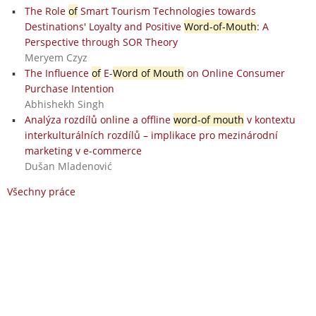
The Role
of
Smart Tourism Technologies towards
Destinations' Loyalty and Positive
Word-of-Mouth
: A
Perspective through SOR Theory
Meryem Czyz
The Influence
of
E-
Word of Mouth
on Online Consumer
Purchase Intention
Abhishekh Singh
Analýza rozdílů online a offline
word-of mouth
v kontextu
interkulturálních rozdílů – implikace pro mezinárodní
marketing v e-commerce
Dušan Mladenović
Všechny práce