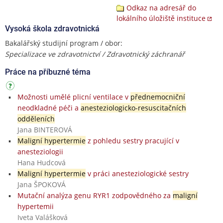
Odkaz na adresář do
lokálního úložiště instituce
Vysoká škola zdravotnická
Bakalářský studijní program / obor:
Specializace ve zdravotnictví / Zdravotnický záchranář
Práce na příbuzné téma
Možnosti umělé plicní ventilace v
přednemocniční
neodkladné péči a
anesteziologicko-resuscitačních
odděleních
Jana BINTEROVÁ
Maligní hypertermie
z pohledu sestry pracující v
anesteziologii
Hana Hudcová
Maligní hypertermie
v práci anesteziologické sestry
Jana ŠPOKOVÁ
Mutační analýza genu RYR1 zodpovědného za
maligní
hypertemii
Iveta Valášková