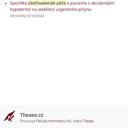
Specifika
ošetřovatelské péče
o pacienta s akcidentální
hypotermií na oddělení urgentního příjmu
Veronika Krestová
Theses.cz
Provozuje
Fakulta informatiky MU
,
Více o Theses