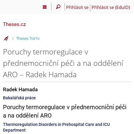
Přihlásit se
Přihlásit se (EduID)
Theses.cz
>
Theses 7cir1v
Poruchy termoregulace v
přednemocniční péči a na oddělení
ARO – Radek Hamada
Radek Hamada
Bakalářská práce
Poruchy termoregulace v přednemocniční péči
a na oddělení ARO
Thermoregulation Disorders in Prehospital Care and ICU
Department