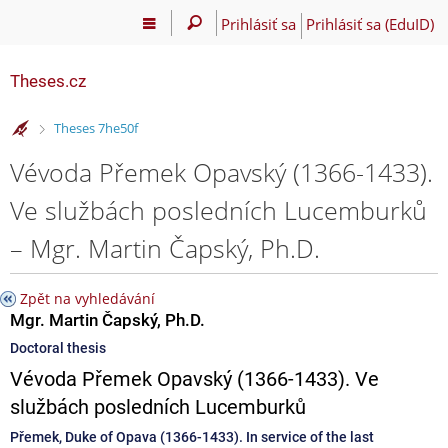
Prihlásiť sa
Prihlásiť sa (EduID)
Theses.cz
>
Theses 7he50f
Vévoda Přemek Opavský (1366-1433).
Ve službách posledních Lucemburků
– Mgr. Martin Čapský, Ph.D.
Zpět na vyhledávání
Mgr. Martin Čapský, Ph.D.
Doctoral thesis
Vévoda Přemek Opavský (1366-1433). Ve
službách posledních Lucemburků
Přemek, Duke of Opava (1366-1433). In service of the last