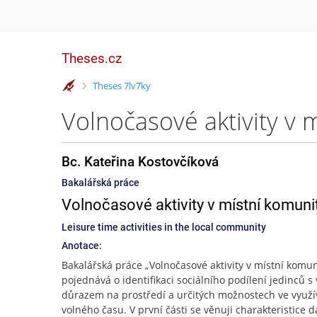
Theses.cz
>
Theses 7lv7ky
Volnočasové aktivity v 
Bc. Kateřina Kostovčíková
Bakalářská práce
Volnočasové aktivity v místní komuni
Leisure time activities in the local community
Anotace:
Bakalářská práce „Volnočasové aktivity v místní komun
pojednává o identifikaci sociálního podílení jedinců s
důrazem na prostředí a určitých možnostech ve využí
volného času. V první části se věnuji charakteristice 