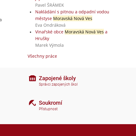
Pavel ŠRÁMEK
Nakládání s pitnou a odpadní vodou
městyse
Moravská Nová Ves
a
Eva Ondráková
Vinařské obce
Moravská Nová Ves
a
Hrušky
Marek Výmola
Všechny práce
Zapojené školy
Správci zapojených škol
Soukromí
Přístupnost