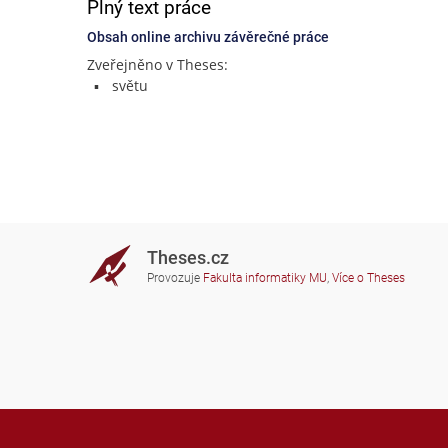
Plný text práce
Obsah online archivu závěrečné práce
Zveřejněno v Theses:
světu
Theses.cz
Provozuje
Fakulta informatiky MU
,
Více o Theses