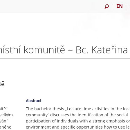
EN
místní komunitě – Bc. Kateřin
tě
Abstract:
itě“
The bachelor thesis „Leisure time activities in the loc
 velkým
community“ discusses the identification of the social
vání
participation of individuals with a strong emphasis o
daného
environment and specific opportunities how to use le