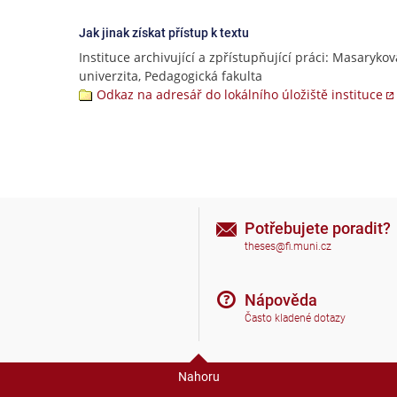
Jak jinak získat přístup k textu
Instituce archivující a zpřístupňující práci: Masarykov
univerzita, Pedagogická fakulta
Odkaz na adresář do lokálního úložiště instituce
Potřebujete poradit?
theses@fi.muni.cz
Nápověda
Často kladené dotazy
Nahoru