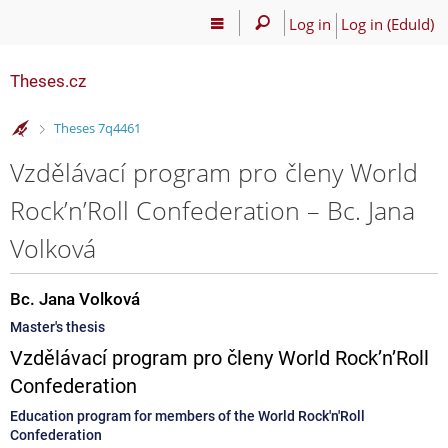
Log in
Log in (EduId)
Theses.cz
>
Theses 7q4461
Vzdělávací program pro členy World
Rock’n’Roll Confederation – Bc. Jana
Volková
Bc. Jana Volková
Master's thesis
Vzdělávací program pro členy World Rock’n’Roll
Confederation
Education program for members of the World Rock'n'Roll
Confederation