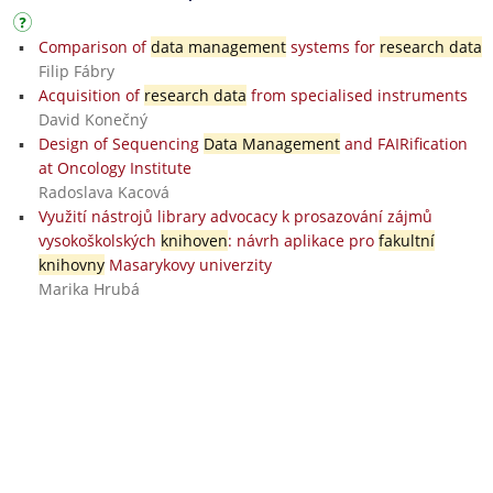
Comparison of
data management
systems for
research data
Filip Fábry
Acquisition of
research data
from specialised instruments
David Konečný
Design of Sequencing
Data Management
and FAIRification
at Oncology Institute
Radoslava Kacová
Využití nástrojů library advocacy k prosazování zájmů
vysokoškolských
knihoven
: návrh aplikace pro
fakultní
knihovny
Masarykovy univerzity
Marika Hrubá