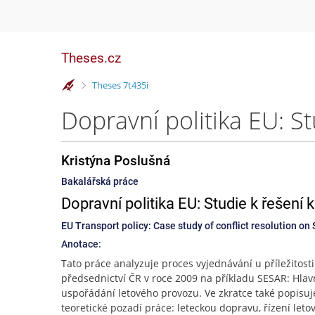
Theses.cz
>
Theses 7t435i
Kristýna Poslušná
Bakalářská práce
Dopravní politika EU: Studie k řešení 
EU Transport policy: Case study of conflict resolution o
Anotace:
Tato práce analyzuje proces vyjednávání u příležitosti
předsednictví ČR v roce 2009 na příkladu SESAR: Hlav
uspořádání letového provozu. Ve zkratce také popisuj
teoretické pozadí práce: leteckou dopravu, řízení leto