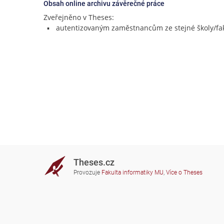
Obsah online archivu závěrečné práce
Zveřejněno v Theses:
autentizovaným zaměstnancům ze stejné školy/fak
Theses.cz
Provozuje
Fakulta informatiky MU
,
Více o Theses