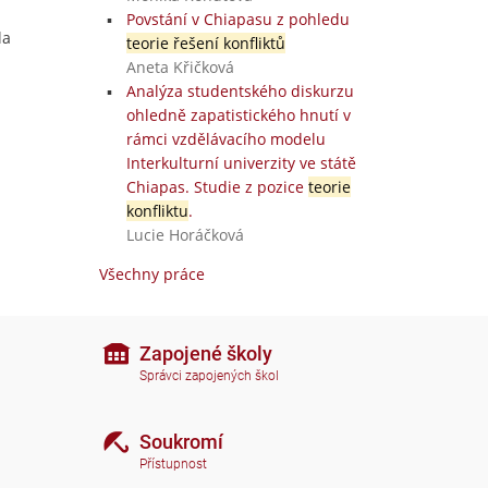
Povstání v Chiapasu z pohledu
la
teorie řešení konfliktů
Aneta Křičková
Analýza studentského diskurzu
ohledně zapatistického hnutí v
rámci vzdělávacího modelu
Interkulturní univerzity ve státě
Chiapas. Studie z pozice
teorie
konfliktu
.
Lucie Horáčková
Všechny práce
Zapojené školy
Správci zapojených škol
Soukromí
Přístupnost