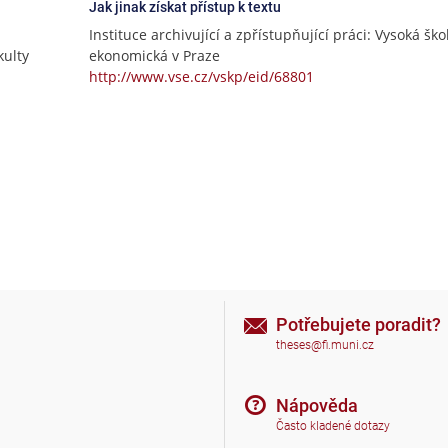
Jak jinak získat přístup k textu
Instituce archivující a zpřístupňující práci: Vysoká ško
ulty
ekonomická v Praze
http://www.vse.cz/vskp/eid/68801
Potřebujete poradit?
theses@fi.muni.cz
Nápověda
Často kladené dotazy