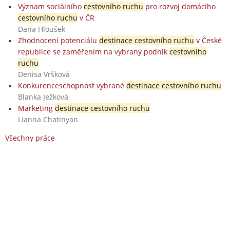
Význam sociálního
cestovního ruchu
pro rozvoj domácího
cestovního ruchu
v ČR
Dana Hloušek
Zhodnocení potenciálu
destinace cestovního ruchu
v České
republice se zaměřením na vybraný podnik
cestovního
ruchu
Denisa Vršková
Konkurenceschopnost vybrané
destinace cestovního ruchu
Blanka Ježková
Marketing
destinace cestovního ruchu
Lianna Chatinyan
Všechny práce