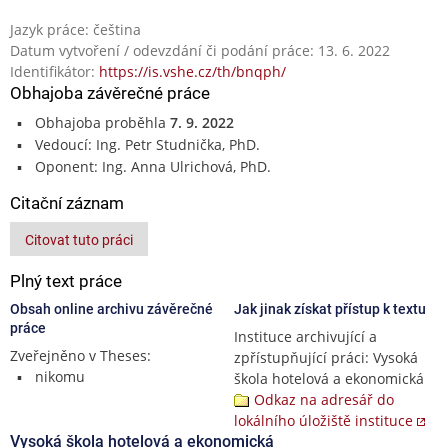
Jazyk práce: čeština
Datum vytvoření / odevzdání či podání práce: 13. 6. 2022
Identifikátor:
https://is.vshe.cz/th/bnqph/
Obhajoba závěrečné práce
Obhajoba proběhla
7. 9. 2022
Vedoucí: Ing. Petr Studnička, PhD.
Oponent: Ing. Anna Ulrichová, PhD.
Citační záznam
Citovat tuto práci
Plný text práce
Obsah online archivu závěrečné
Jak jinak získat přístup k textu
práce
Instituce archivující a
Zveřejněno v Theses:
zpřístupňující práci: Vysoká
nikomu
škola hotelová a ekonomická
Odkaz na adresář do
lokálního úložiště instituce
Vysoká škola hotelová a ekonomická