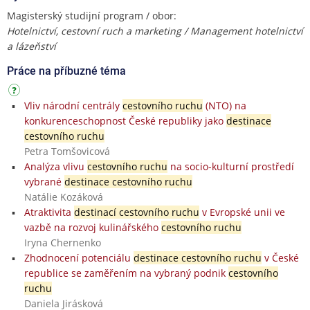
Magisterský studijní program / obor:
Hotelnictví, cestovní ruch a marketing / Management hotelnictví
a lázeňství
Práce na příbuzné téma
Vliv národní centrály
cestovního ruchu
(NTO) na
konkurenceschopnost České republiky jako
destinace
cestovního ruchu
Petra Tomšovicová
Analýza vlivu
cestovního ruchu
na socio-kulturní prostředí
vybrané
destinace cestovního ruchu
Natálie Kozáková
Atraktivita
destinací cestovního ruchu
v Evropské unii ve
vazbě na rozvoj kulinářského
cestovního ruchu
Iryna Chernenko
Zhodnocení potenciálu
destinace cestovního ruchu
v České
republice se zaměřením na vybraný podnik
cestovního
ruchu
Daniela Jirásková