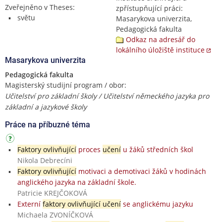
Zveřejněno v Theses:
zpřístupňující práci:
světu
Masarykova univerzita,
Pedagogická fakulta
Odkaz na adresář do
lokálního úložiště instituce
Masarykova univerzita
Pedagogická fakulta
Magisterský studijní program / obor:
Učitelství pro základní školy / Učitelství německého jazyka pro
základní a jazykové školy
Práce na příbuzné téma
Faktory ovlivňující
proces
učení
u žáků středních škol
Nikola Debrecíni
Faktory ovlivňující
motivaci a demotivaci žáků v hodinách
anglického jazyka na základní škole.
Patricie KREJČOKOVÁ
Externí
faktory ovlivňující učení
se anglickému jazyku
Michaela ZVONÍČKOVÁ