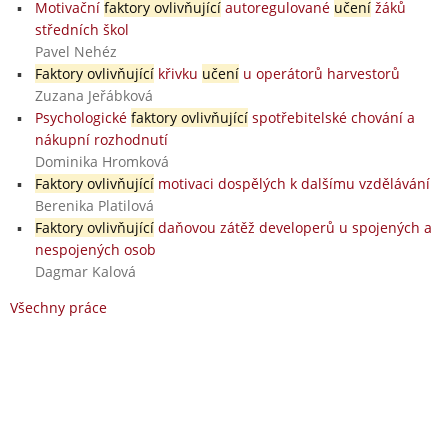
Motivační
faktory ovlivňující
autoregulované
učení
žáků
středních škol
Pavel Nehéz
Faktory ovlivňující
křivku
učení
u operátorů harvestorů
Zuzana Jeřábková
Psychologické
faktory ovlivňující
spotřebitelské chování a
nákupní rozhodnutí
Dominika Hromková
Faktory ovlivňující
motivaci dospělých k dalšímu vzdělávání
Berenika Platilová
Faktory ovlivňující
daňovou zátěž developerů u spojených a
nespojených osob
Dagmar Kalová
Všechny práce