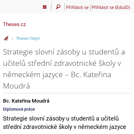
Přihlásit se
Přihlásit se (EduID)
Theses.cz
>
Theses 7z0ytl
Strategie slovní zásoby u studentů a
učitelů střední zdravotnické školy v
německém jazyce – Bc. Kateřina
Moudrá
Bc. Kateřina Moudrá
Diplomová práce
Strategie slovní zásoby u studentů a učitelů
střední zdravotnické školy v německém jazyce