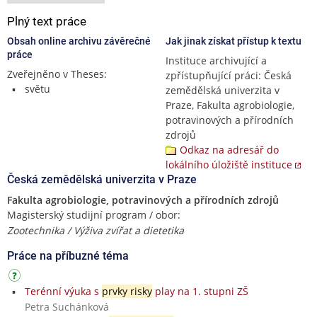
Plný text práce
Obsah online archivu závěrečné
Jak jinak získat přístup k textu
práce
Instituce archivující a
Zveřejněno v Theses:
zpřístupňující práci: Česká
světu
zemědělská univerzita v
Praze, Fakulta agrobiologie,
potravinových a přírodních
zdrojů
Odkaz na adresář do
lokálního úložiště instituce
Česká zemědělská univerzita v Praze
Fakulta agrobiologie, potravinových a přírodních zdrojů
Magisterský studijní program / obor:
Zootechnika / Výživa zvířat a dietetika
Práce na příbuzné téma
Terénní výuka s
prvky risky
play na 1. stupni ZŠ
Petra Suchánková