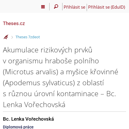
Přihlásit se
Přihlásit se (EduID)
Theses.cz
>
Theses 7zdeot
Akumulace rizikových prvků
v organismu hraboše polního
(Microtus arvalis) a myšice křovinné
(Apodemus sylvaticus) z oblastí
s různou úrovní kontaminace – Bc.
Lenka Vořechovská
Bc. Lenka Vořechovská
Diplomová práce