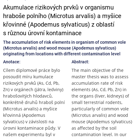
Akumulace rizikových prvků v organismu
hraboše polního (Microtus arvalis) a myšice
křovinné (Apodemus sylvaticus) z oblastí
s různou úrovní kontaminace
The accumulation of risk elements in organism of common vole
(Microtus arvalis) and wood mouse (Apodemus sylvaticus)
originating from locations with different contamination level
Anotace:
Abstract:
Cílem diplomové práce bylo
The main objective of the
posoudit míru kumulace
master thesis was to assess
rizikových prvků (As, Cd, Pb,
accumulation rate of risk
Zn) v orgánech (játra, ledviny)
elements (As, Cd, Pb, Zn) in
hrabošovitých hlodavců,
the organs (liver, kidneys) of
konkrétně druhů hraboš polní
small terrestrial rodents,
(Microtus arvalis) a myšice
particularly of common vole
křovinná (Apodemus
(Microtus arvalis) and wood
sylvaticus) v závislosti na
mouse (Apodemus sylvaticus)
úrovni kontaminace půdy. V
as affected by the soil
našem experimentu byl v
contamination level. In our