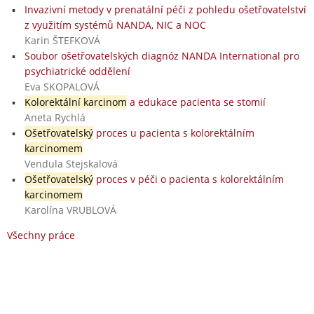
Invazivní metody v prenatální péči z pohledu ošetřovatelství
z využitím systémů NANDA, NIC a NOC
Karin ŠTEFKOVÁ
Soubor ošetřovatelských diagnóz NANDA International pro
psychiatrické oddělení
Eva SKOPALOVÁ
Kolorektální karcinom
a edukace pacienta se stomií
Aneta Rychlá
Ošetřovatelský
proces u pacienta s kolorektálním
karcinomem
Vendula Stejskalová
Ošetřovatelský
proces v péči o pacienta s kolorektálním
karcinomem
Karolína VRUBLOVÁ
Všechny práce