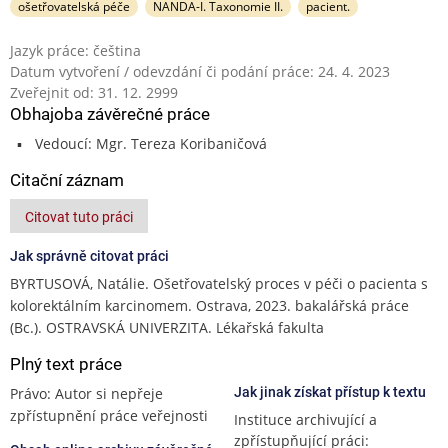
ošetřovatelská péče
NANDA-I. Taxonomie II.
pacient.
Jazyk práce: čeština
Datum vytvoření / odevzdání či podání práce: 24. 4. 2023
Zveřejnit od: 31. 12. 2999
Obhajoba závěrečné práce
Vedoucí: Mgr. Tereza Koribaničová
Citační záznam
Citovat tuto práci
Jak správně citovat práci
BYRTUSOVÁ, Natálie. Ošetřovatelský proces v péči o pacienta s
kolorektálním karcinomem. Ostrava, 2023. bakalářská práce
(Bc.). OSTRAVSKÁ UNIVERZITA. Lékařská fakulta
Plný text práce
Právo: Autor si nepřeje
Jak jinak získat přístup k textu
zpřístupnění práce veřejnosti
Instituce archivující a
zpřístupňující práci: