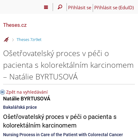
Přihlásit se
Přihlásit se (EduID)
Theses.cz
>
Theses 7zr9et
Ošetřovatelský proces v péči o
pacienta s kolorektálním karcinomem
– Natálie BYRTUSOVÁ
Zpět na vyhledávání
Natálie BYRTUSOVÁ
Bakalářská práce
Ošetřovatelský proces v péči o pacienta s
kolorektálním karcinomem
Nursing Process in Care of the Patient with Colorectal Cancer