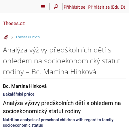
Přihlásit se
Přihlásit se (EduID)
Theses.cz
>
Theses 80r6cp
Analýza výživy předškolních dětí s
ohledem na socioekonomický statut
rodiny – Bc. Martina Hinková
Bc. Martina Hinková
Bakalářská práce
Analýza výživy předškolních dětí s ohledem na
socioekonomický statut rodiny
Nutrition analysis of preschool children with regard to family
socioeconomic status