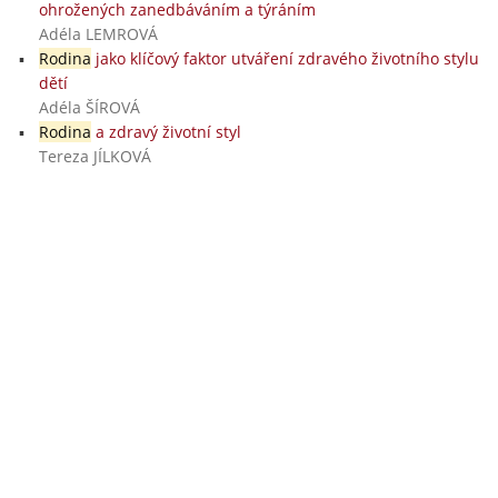
ohrožených zanedbáváním a týráním
Adéla LEMROVÁ
Rodina
jako klíčový faktor utváření zdravého životního stylu
dětí
Adéla ŠÍROVÁ
Rodina
a zdravý životní styl
Tereza JÍLKOVÁ