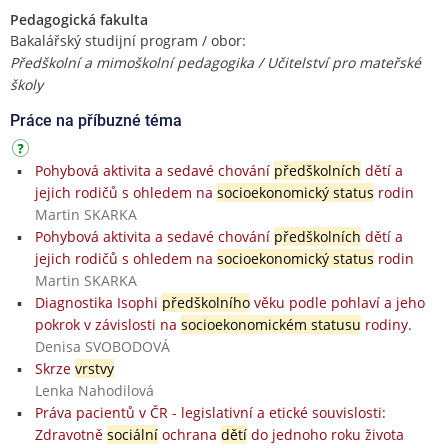
Pedagogická fakulta
Bakalářský studijní program / obor:
Předškolní a mimoškolní pedagogika / Učitelství pro mateřské
školy
Práce na příbuzné téma
Pohybová aktivita a sedavé chování
předškolních
dětí a
jejich rodičů s ohledem na
socioekonomický status
rodin
Martin SKARKA
Pohybová aktivita a sedavé chování
předškolních
dětí a
jejich rodičů s ohledem na
socioekonomický status
rodin
Martin SKARKA
Diagnostika Isophi
předškolního
věku podle pohlaví a jeho
pokrok v závislosti na
socioekonomickém statusu
rodiny.
Denisa SVOBODOVÁ
Skrze
vrstvy
Lenka Nahodilová
Práva pacientů v ČR - legislativní a etické souvislosti:
Zdravotně
sociální
ochrana
dětí
do jednoho roku života