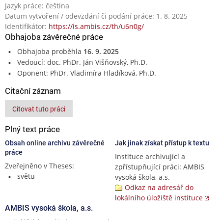
Jazyk práce: čeština
Datum vytvoření / odevzdání či podání práce: 1. 8. 2025
Identifikátor:
https://is.ambis.cz/th/u6n0g/
Obhajoba závěrečné práce
Obhajoba proběhla
16. 9. 2025
Vedoucí: doc. PhDr. Ján Višňovský, Ph.D.
Oponent: PhDr. Vladimíra Hladíková, Ph.D.
Citační záznam
Citovat tuto práci
Plný text práce
Obsah online archivu závěrečné
Jak jinak získat přístup k textu
práce
Instituce archivující a
Zveřejněno v Theses:
zpřístupňující práci: AMBIS
světu
vysoká škola, a.s.
Odkaz na adresář do
lokálního úložiště instituce
AMBIS vysoká škola, a.s.