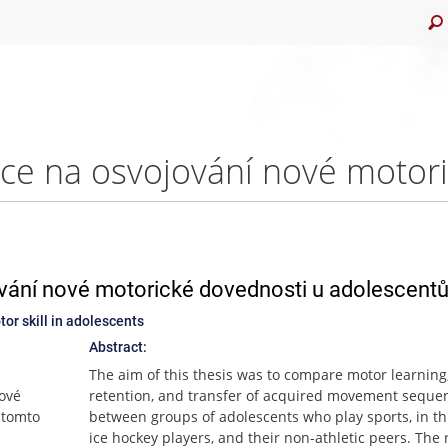
ování nové motorické dovednosti u adolescent
or skill in adolescents
Abstract:
The aim of this thesis was to compare motor learning
bové
retention, and transfer of acquired movement seque
 tomto
between groups of adolescents who play sports, in th
ice hockey players, and their non-athletic peers. The