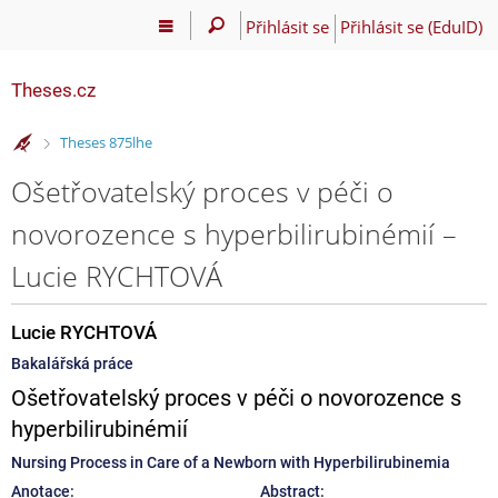
Přihlásit se
Přihlásit se (EduID)
Theses.cz
>
Theses 875lhe
Ošetřovatelský proces v péči o
novorozence s hyperbilirubinémií –
Lucie RYCHTOVÁ
Lucie RYCHTOVÁ
Bakalářská práce
Ošetřovatelský proces v péči o novorozence s
hyperbilirubinémií
Nursing Process in Care of a Newborn with Hyperbilirubinemia
Anotace:
Abstract: