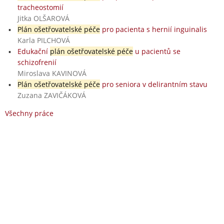
tracheostomií
Jitka OLŠAROVÁ
Plán ošetřovatelské péče
pro pacienta s hernií inguinalis
Karla PILCHOVÁ
Edukační
plán ošetřovatelské péče
u pacientů se
schizofrenií
Miroslava KAVINOVÁ
Plán ošetřovatelské péče
pro seniora v delirantním stavu
Zuzana ZAVIČÁKOVÁ
Všechny práce