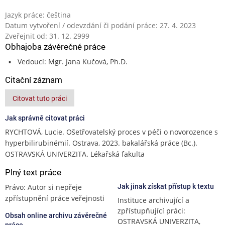
Jazyk práce: čeština
Datum vytvoření / odevzdání či podání práce: 27. 4. 2023
Zveřejnit od: 31. 12. 2999
Obhajoba závěrečné práce
Vedoucí: Mgr. Jana Kučová, Ph.D.
Citační záznam
Citovat tuto práci
Jak správně citovat práci
RYCHTOVÁ, Lucie. Ošetřovatelský proces v péči o novorozence s
hyperbilirubinémií. Ostrava, 2023. bakalářská práce (Bc.).
OSTRAVSKÁ UNIVERZITA. Lékařská fakulta
Plný text práce
Právo: Autor si nepřeje
Jak jinak získat přístup k textu
zpřístupnění práce veřejnosti
Instituce archivující a
zpřístupňující práci:
Obsah online archivu závěrečné
OSTRAVSKÁ UNIVERZITA,
práce