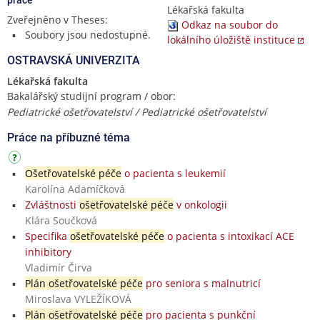
Lékařská fakulta
Zveřejněno v Theses:
Odkaz na soubor do
Soubory jsou nedostupné.
lokálního úložiště instituce
OSTRAVSKÁ UNIVERZITA
Lékařská fakulta
Bakalářský studijní program / obor:
Pediatrické ošetřovatelství / Pediatrické ošetřovatelství
Práce na příbuzné téma
Ošetřovatelské péče
o pacienta s leukemií
Karolína Adamíčková
Zvláštnosti
ošetřovatelské péče
v onkologii
Klára Součková
Specifika
ošetřovatelské péče
o pacienta s intoxikací ACE
inhibitory
Vladimír Čirva
Plán ošetřovatelské péče
pro seniora s malnutricí
Miroslava VYLEŽÍKOVÁ
Plán ošetřovatelské péče
pro pacienta s punkční