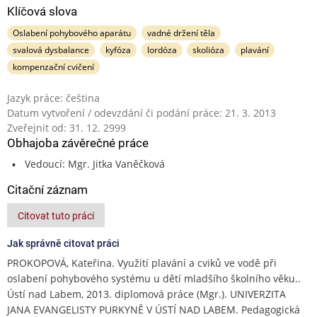
Klíčová slova
Oslabení pohybového aparátu
vadné držení těla
svalová dysbalance
kyfóza
lordóza
skolióza
plavání
kompenzační cvičení
Jazyk práce: čeština
Datum vytvoření / odevzdání či podání práce: 21. 3. 2013
Zveřejnit od: 31. 12. 2999
Obhajoba závěrečné práce
Vedoucí: Mgr. Jitka Vaněčková
Citační záznam
Citovat tuto práci
Jak správně citovat práci
PROKOPOVÁ, Kateřina. Využití plavání a cviků ve vodě při
oslabení pohybového systému u dětí mladšího školního věku..
Ústí nad Labem, 2013. diplomová práce (Mgr.). UNIVERZITA
JANA EVANGELISTY PURKYNĚ V ÚSTÍ NAD LABEM. Pedagogická