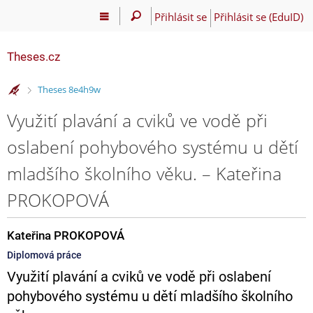
Přihlásit se
Přihlásit se (EduID)
Theses.cz
>
Theses 8e4h9w
Využití plavání a cviků ve vodě při
oslabení pohybového systému u dětí
mladšího školního věku. – Kateřina
PROKOPOVÁ
Kateřina PROKOPOVÁ
Diplomová práce
Využití plavání a cviků ve vodě při oslabení
pohybového systému u dětí mladšího školního