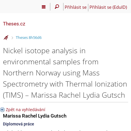
Přihlásit se
Přihlásit se (EduID)
Theses.cz
>
Theses 8h56d6
Nickel isotope analysis in
environmental samples from
Northern Norway using Mass
Spectrometry with Thermal Ionization
(TIMS) – Marissa Rachel Lydia Gutsch
Zpět na vyhledávání
Marissa Rachel Lydia Gutsch
Diplomová práce