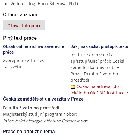
Vedoucí: Ing. Hana Šillerová, Ph.D.
Citační záznam
Citovat tuto práci
Plný text práce
Obsah online archivu závěrečné
Jak jinak získat přístup k textu
práce
Instituce archivující a
Zveřejněno v Theses:
zpřístupňující práci: Česká
světu
zemědělská univerzita v
Praze, Fakulta životního
prostředí
Odkaz na adresář do
lokálního úložiště instituce
Česká zemědělská univerzita v Praze
Fakulta životního prostředí
Magisterský studijní program / obor:
Inženýrská ekologie / Nature Conservation
Práce na příbuzné téma