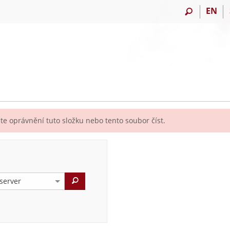
EN
e oprávnění tuto složku nebo tento soubor číst.