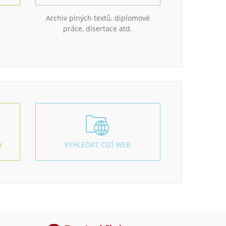
Archiv plných textů, diplomové
práce, disertace atd.
Y
VYHLEDAT CIZÍ WEB