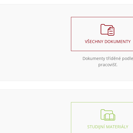
VŠECHNY DOKUMENTY
Dokumenty tříděné podl
pracovišť.
STUDIJNÍ MATERIÁLY