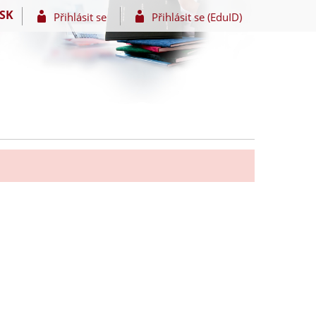
SK
Přihlásit se
Přihlásit se (EduID)