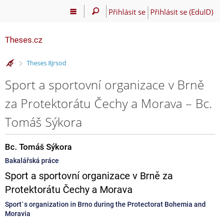
Přihlásit se
Přihlásit se (EduID)
Theses.cz
>
Theses 8jrsod
Sport a sportovní organizace v Brně
za Protektorátu Čechy a Morava – Bc.
Tomáš Sýkora
Bc. Tomáš Sýkora
Bakalářská práce
Sport a sportovní organizace v Brně za
Protektorátu Čechy a Morava
Sport`s organization in Brno during the Protectorat Bohemia and
Moravia