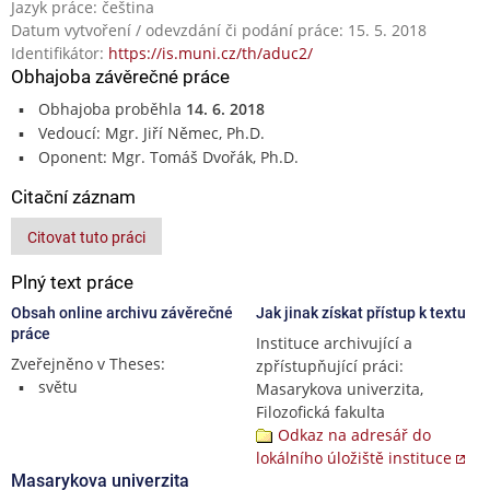
Jazyk práce: čeština
Datum vytvoření / odevzdání či podání práce: 15. 5. 2018
Identifikátor:
https://is.muni.cz/th/aduc2/
Obhajoba závěrečné práce
Obhajoba proběhla
14. 6. 2018
Vedoucí: Mgr. Jiří Němec, Ph.D.
Oponent: Mgr. Tomáš Dvořák, Ph.D.
Citační záznam
Citovat tuto práci
Plný text práce
Obsah online archivu závěrečné
Jak jinak získat přístup k textu
práce
Instituce archivující a
Zveřejněno v Theses:
zpřístupňující práci:
světu
Masarykova univerzita,
Filozofická fakulta
Odkaz na adresář do
lokálního úložiště instituce
Masarykova univerzita