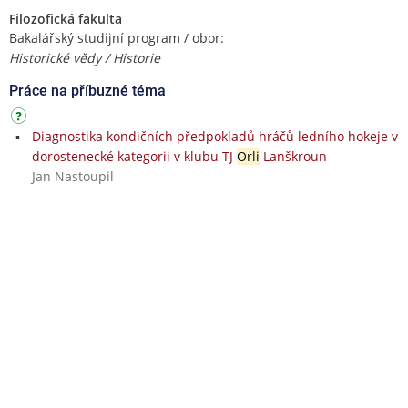
Filozofická fakulta
Bakalářský studijní program / obor:
Historické vědy / Historie
Práce na příbuzné téma
Diagnostika kondičních předpokladů hráčů ledního hokeje v
dorostenecké kategorii v klubu TJ
Orli
Lanškroun
Jan Nastoupil