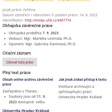
Jazyk práce: čeština
Datum vytvoření / odevzdání či podání práce: 14. 8. 2023
Identifikátor:
http://evskp.uhk.cz/eM7774
Obhajoba závěrečné práce
Obhajoba proběhla
7. 9. 2023
Vedoucí: Mgr. Markéta Levínská, Ph.D.
Oponent: Mgr. Gabriela Slaninová, Ph.D.
Citační záznam
Citovat tuto práci
Plný text práce
Obsah online archivu závěrečné
Jak jinak získat přístup k textu
práce
Instituce archivující a
Zveřejněno v Theses:
zpřístupňující práci:
Soubory jsou od
11. 9.
Univerzita Hradec Králové
2023
dostupné: světu
Univerzita Hradec Králové