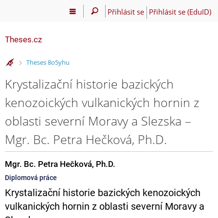
Přihlásit se
Přihlásit se (EduID)
Theses.cz
>
Theses 8o5yhu
Krystalizační historie bazických
kenozoických vulkanických hornin z
oblasti severní Moravy a Slezska –
Mgr. Bc. Petra Hečková, Ph.D.
Mgr. Bc. Petra Hečková, Ph.D.
Diplomová práce
Krystalizační historie bazických kenozoických
vulkanických hornin z oblasti severní Moravy a