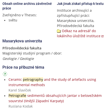
Obsah online archivu závěrečné
Jak jinak získat přístup k textu
práce
Instituce archivující a
Zveřejněno v Theses:
zpřístupňující práci:
světu
Masarykova univerzita,
Přírodovědecká fakulta
Odkaz na adresář do
lokálního úložiště instituce
Masarykova univerzita
Přírodovědecká fakulta
Magisterský studijní program / obor:
Geologie / Geologie
Práce na příbuzné téma
Ceramic
petrography
and the study of artefacts using
instrumental methods
Karel Slavíček
Petrografie
sedimentů obsahujících jantar v belovežském
souvrství (Vnější Západní Karpaty)
Ruslana Kodak