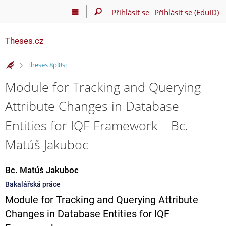
Přihlásit se
Přihlásit se (EduID)
Theses.cz
>
Theses 8pl8si
Module for Tracking and Querying
Attribute Changes in Database
Entities for IQF Framework – Bc.
Matúš Jakuboc
Bc. Matúš Jakuboc
Bakalářská práce
Module for Tracking and Querying Attribute
Changes in Database Entities for IQF