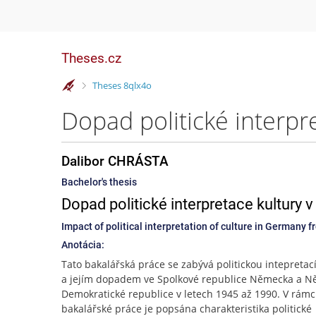
Theses.cz
>
Theses 8qlx4o
Dalibor CHRÁSTA
Bachelor's thesis
Dopad politické interpretace kultury
Impact of political interpretation of culture in Germany 
Anotácia:
Tato bakalářská práce se zabývá politickou intepretací
a jejím dopadem ve Spolkové republice Německa a 
Demokratické republice v letech 1945 až 1990. V rámci
bakalářské práce je popsána charakteristika politické