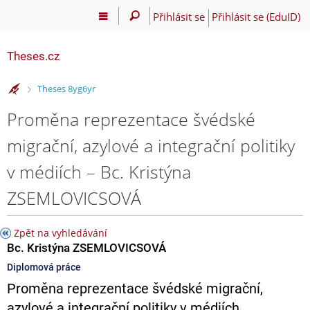
Přihlásit se
Přihlásit se (EduID)
Theses.cz
>
Theses 8yg6yr
Proměna reprezentace švédské
migrační, azylové a integrační politiky
v médiích – Bc. Kristýna
ZSEMLOVICSOVÁ
Zpět na vyhledávání
Bc. Kristýna ZSEMLOVICSOVÁ
Diplomová práce
Proměna reprezentace švédské migrační,
azylové a integrační politiky v médiích