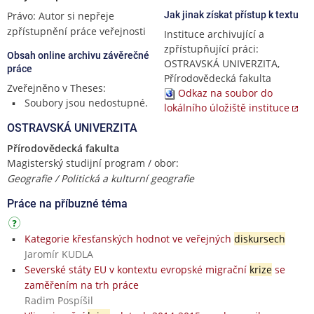
Právo: Autor si nepřeje
Jak jinak získat přístup k textu
zpřístupnění práce veřejnosti
Instituce archivující a
zpřístupňující práci:
Obsah online archivu závěrečné
OSTRAVSKÁ UNIVERZITA,
práce
Přírodovědecká fakulta
Zveřejněno v Theses:
Odkaz na soubor do
Soubory jsou nedostupné.
lokálního úložiště instituce
OSTRAVSKÁ UNIVERZITA
Přírodovědecká fakulta
Magisterský studijní program / obor:
Geografie / Politická a kulturní geografie
Práce na příbuzné téma
Kategorie křesťanských hodnot ve veřejných
diskursech
Jaromír KUDLA
Severské státy EU v kontextu evropské migrační
krize
se
zaměřením na trh práce
Radim Pospíšil