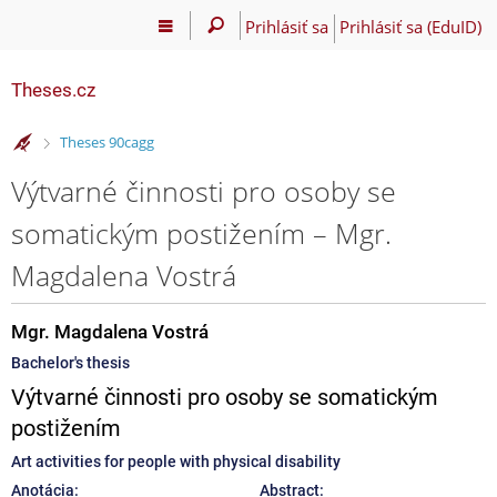
Prihlásiť sa
Prihlásiť sa (EduID)
Theses.cz
>
Theses 90cagg
Výtvarné činnosti pro osoby se
somatickým postižením – Mgr.
Magdalena Vostrá
Mgr. Magdalena Vostrá
Bachelor's thesis
Výtvarné činnosti pro osoby se somatickým
postižením
Art activities for people with physical disability
Anotácia:
Abstract: