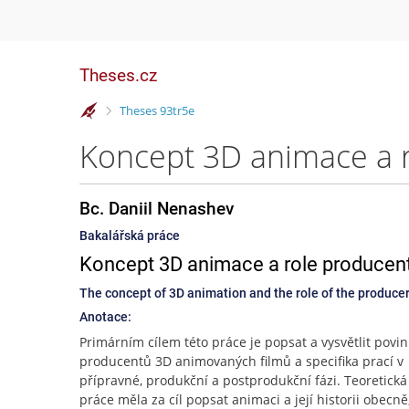
Theses.cz
>
Theses 93tr5e
Bc. Daniil Nenashev
Bakalářská práce
Koncept 3D animace a role producenta
The concept of 3D animation and the role of the producer
Anotace:
Primárním cílem této práce je popsat a vysvětlit povin
producentů 3D animovaných filmů a specifika prací v
přípravné, produkční a postprodukční fázi. Teoretická 
práce měla za cíl popsat animaci a její historii obecně,