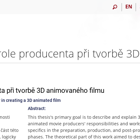
EN
 při tvorbě 3D animovaného filmu
 in creating a 3D animated film
Abstract:
nosti
This thesis's primary goal is to describe and explain 
animated movie producers' responsibilities and work
část této
specifics in the preparation, production, and post-pr
 logicky
phases. The theoretical part of this work aimed to de