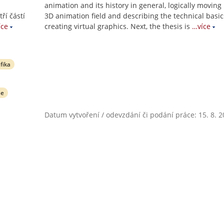
animation and its history in general, logically moving 
ří částí
3D animation field and describing the technical basic
íce
creating virtual graphics. Next, the thesis is
…více
fika
ie
Datum vytvoření / odevzdání či podání práce: 15. 8. 