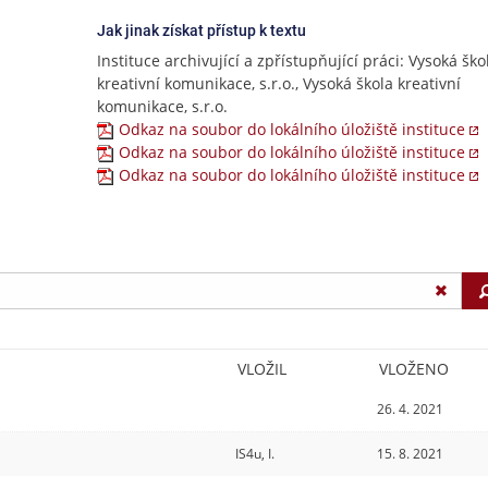
Jak jinak získat přístup k textu
Instituce archivující a zpřístupňující práci: Vysoká ško
kreativní komunikace, s.r.o., Vysoká škola kreativní
komunikace, s.r.o.
Odkaz na soubor do lokálního úložiště instituce
Odkaz na soubor do lokálního úložiště instituce
Odkaz na soubor do lokálního úložiště instituce
VLOŽIL
VLOŽENO
26. 4. 2021
IS4u, I.
15. 8. 2021