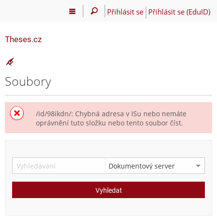
Přihlásit se
Přihlásit se (EduID)
Theses.cz
Soubory
/id/98ikdn/: Chybná adresa v ISu nebo nemáte
oprávnění tuto složku nebo tento soubor číst.
Vyhledat