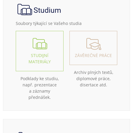
Studium
Soubory týkající se Vašeho studia
STUDIJNÍ
ZÁVĚREČNÉ PRÁCE
MATERIÁLY
Archiv plných textů,
Podklady ke studiu,
diplomové práce,
např. prezentace
disertace atd.
a záznamy
přednášek.