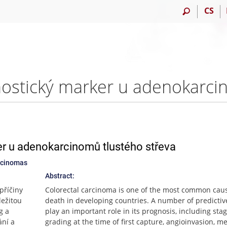
CS
r u adenokarcinomů tlustého střeva
arcinomas
Abstract:
příčiny
Colorectal carcinoma is one of the most common caus
ležitou
death in developing countries. A number of predictiv
g a
play an important role in its prognosis, including sta
ání a
grading at the time of first capture, angioinvasion, me