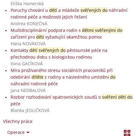
Eliška Hamerská
Poruchy chování u
dětí
a mládeže
svěřených do
náhradní
rodinné péče a možnosti jejich řešení
Andrea KONEČNÁ
Multidisciplinární podpora rodin s
dětmi svěřenými do
zařízení pro
děti
vyžadující okamžitou pomoc
Hana NOVÁKOVÁ
Kontakty
dětí svěřených do
pěstounské péče na
přechodnou dobu s biologickou rodinou
Ilona GACÍKOVÁ
Míra prožívaného stresu sociálních pracovníků při
odebírání
dítěte
z rodiny a následného umístění
do
náhradní rodinné péče
Jana NEDBALOVÁ
Rozbor rozhodování opatrovnických soudů o
svěření dětí do
péče
Blanka JEDLIČKOVÁ
Všechny práce
Operace