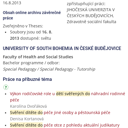
16.8.2013
zpřístupňující práci:
JIHOČESKÁ UNIVERZITA V
Obsah online archivu závěrečné
ČESKÝCH BUDĚJOVICÍCH,
práce
Zdravotně sociální fakulta
Zveřejněno v Theses:
Soubory jsou od
16. 8.
2013
dostupné: světu
UNIVERSITY OF SOUTH BOHEMIA IN ČESKÉ BUDĚJOVICE
Faculty of Health and Social Studies
Bachelor programme / odbor:
Special Pedagogy / Special Pedagogy - Tutorship
Práce na příbuzné téma
Výkon rodičovské role u
dětí svěřených do
náhradní rodinné
péče
Karolína Dvořáková
Svěření dítěte do
péče jiné osoby a pěstounská péče
Denisa Kortanová
Svěření dítěte do
péče otce z pohledu aktuální judikatury